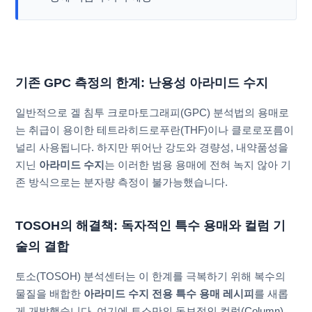
기존 GPC 측정의 한계: 난용성 아라미드 수지
일반적으로 겔 침투 크로마토그래피(GPC) 분석법의 용매로
는 취급이 용이한 테트라히드로푸란(THF)이나 클로로포름이
널리 사용됩니다. 하지만 뛰어난 강도와 경량성, 내약품성을
지닌
아라미드 수지
는 이러한 범용 용매에 전혀 녹지 않아 기
존 방식으로는 분자량 측정이 불가능했습니다.
TOSOH의 해결책: 독자적인 특수 용매와 컬럼 기
술의 결합
토소(TOSOH) 분석센터는 이 한계를 극복하기 위해 복수의
물질을 배합한
아라미드 수지 전용 특수 용매 레시피
를 새롭
게 개발했습니다. 여기에 토소만의 독보적인 컬럼(Column)