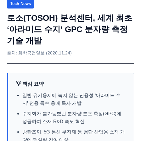
Tech News
토소(TOSOH) 분석센터, 세계 최초
‘아라미드 수지’ GPC 분자량 측정
기술 개발
출처: 화학공업일보 (2020.11.24)
💡 핵심 요약
일반 유기용제에 녹지 않는 난용성 ‘아라미드 수
지’ 전용 특수 용매 독자 개발
수치화가 불가능했던 분자량 분포 측정(GPC)에
성공하여 소재 R&D 속도 혁신
방탄조끼, 5G 통신 부자재 등 첨단 산업용 소재 개
량에 핵심적 기여 예상