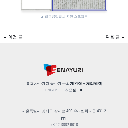
▲ 화학공업일보 지면 스크랩본
←
이전 글
다음 글
→
홈
회사소개
제품소개
문의
개인정보처리방침
ENGLISH
日本語
한국어
서울특별시 강서구 강서로 466 우리벤처타운 401-2
TEL
+82-2-3662-9610