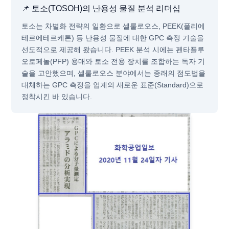
📌 토소(TOSOH)의 난용성 물질 분석 리더십
토소는 차별화 전략의 일환으로 셀룰로오스, PEEK(폴리에
테르에테르케톤) 등 난용성 물질에 대한 GPC 측정 기술을
선도적으로 제공해 왔습니다. PEEK 분석 시에는 펜타플루
오로페놀(PFP) 용매와 토소 전용 장치를 조합하는 독자 기
술을 고안했으며, 셀룰로오스 분야에서는 종래의 점도법을
대체하는 GPC 측정을 업계의 새로운 표준(Standard)으로
정착시킨 바 있습니다.