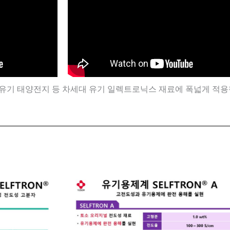
, 유기 태양전지 등 차세대 유기 일렉트로닉스 재료에 폭넓게 적