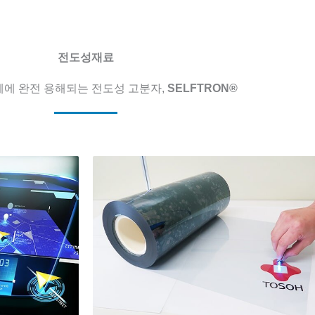
전도성재료
에 완전 용해되는 전도성 고분자,
SELFTRON®