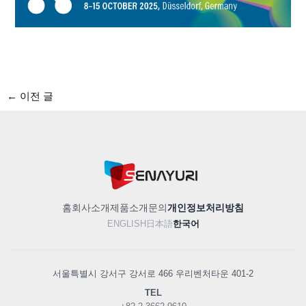
←
이전 글
홈
회사소개
제품소개
문의
개인정보처리방침
ENGLISH
日本語
한국어
서울특별시 강서구 강서로 466 우리벤처타운 401-2
TEL